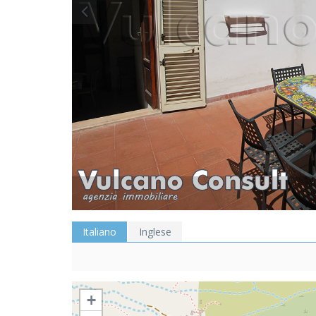
Italiano
Inglese
+