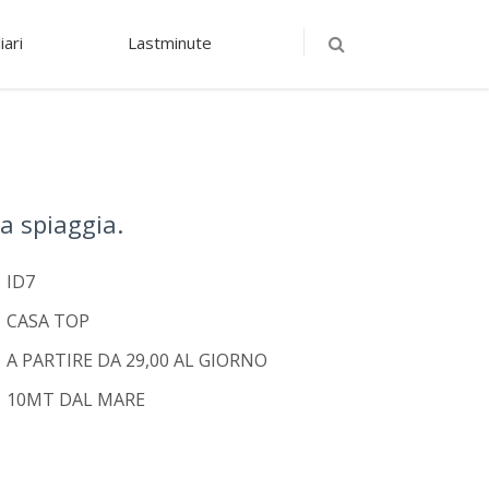
iari
Lastminute
a spiaggia.
ID7
CASA TOP
A PARTIRE DA 29,00 AL GIORNO
10MT DAL MARE