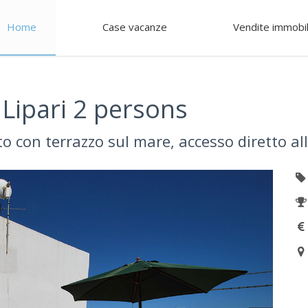
Home
Case vacanze
Vendite immobil
Lipari 2 persons
con terrazzo sul mare, accesso diretto all