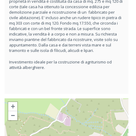
proprietà in vendita è costituita da casa di mq. 275 e mq 120 di
corte (tale casa ha ottenuto la concessione edilizia per
demolizione parziale e ricostruzione di un fabbricato per
civile abitazione). E' incluso anche un rudere tipico in pietra di
mq 303 con corte di mq 120. Fondo mq.17.550, che circonda i
fabbricati e con un bel fronte strada. Le superfice sono
indicative, la vendita è a corpo e non a misura. Su richiesta
inviamo piantine del fabbricato da ricostruire, visite solo su
appuntamento. Dalla casa e dai terreni vista mare e sul
tramonto e sulle isola di filicudi, alicudi e lipari.
Investimento ideale per la costruzione di agriturismo od
attività alberghiere.
+
−