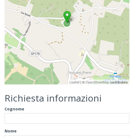
Leaflet
| ©
OpenStreetMap
contributors
Richiesta informazioni
Cognome
Nome